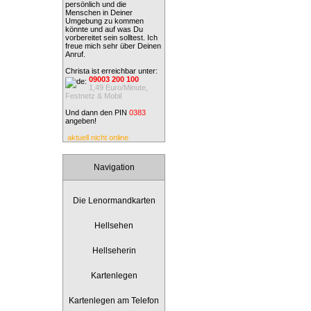
persönlich und die
Menschen in Deiner
Umgebung zu kommen
könnte und auf was Du
vorbereitet sein solltest. Ich
freue mich sehr über Deinen
Anruf.
Christa ist erreichbar unter:
09003 200 100
1,49 Euro/Minute,
Festnetz & Mobil
Und dann den PIN
0383
angeben!
aktuell nicht online
Navigation
Die Lenormandkarten
Hellsehen
Hellseherin
Kartenlegen
Kartenlegen am Telefon