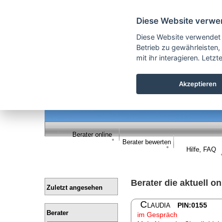
Cookie Einstellungen
Diese Website verwe
Diese Website verwendet
Betrieb zu gewährleisten,
mit ihr interagieren. Let
Akzeptieren
Berater online
Berater bewerten
Hilfe, FAQ
Berater die aktuell on
Zuletzt angesehen
Claudia
PIN:0155
Berater
im Gespräch